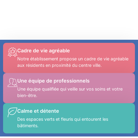
Cadre de vie agréable
Notre établissement propose un cadre de vie agréable
aux résidents en proximité du centre ville.
Une équipe de professionnels
Une équipe qualifiée qui veille sur vos soins et votre
bien-être.
Calme et détente
Des espaces verts et fleuris qui entourent les
bâtiments.