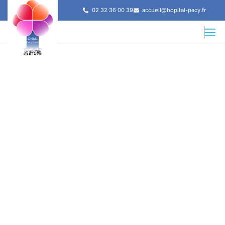
02 32 36 00 39
accueil@hopital-pacy.fr