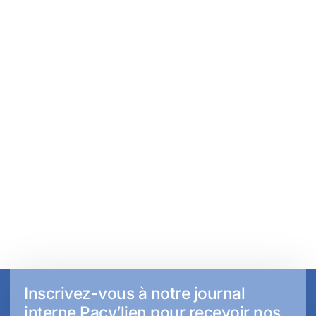
Inscrivez-vous à notre journal
interne Pacy’lien pour recevoir nos